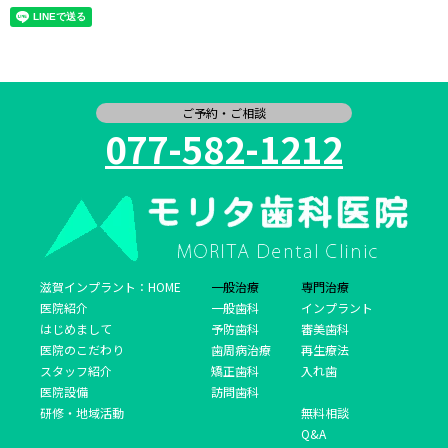
ご予約・ご相談
077-582-1212
滋賀インプラント：HOME
一般治療
専門治療
医院紹介
一般歯科
インプラント
はじめまして
予防歯科
審美歯科
医院のこだわり
歯周病治療
再生療法
スタッフ紹介
矯正歯科
入れ歯
医院設備
訪問歯科
研修・地域活動
無料相談
Q&A