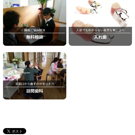
親身に悩み解決
人前でもわからない自然な美しさへ
無料相談
入れ歯
生涯口から食すのがモットー
訪問歯科