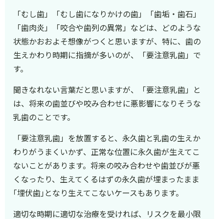
「むし歯」「むし歯になりかけの歯」「歯垢・歯石」
「歯肉炎」「咬合や歯列の異常」などは、どのような
状態かおおよそ想像がつくと思いますが、特に、歯の
生えかわり時期に指摘が多いのが、「要注意乳歯」で
す。
聞きなれない言葉だと思いますが、「要注意乳歯」と
は、将来の歯並びや咬み合わせに悪影響になりそうな
乳歯のことです。
「要注意乳歯」を放置すると、永久歯と乳歯の生えか
わりがうまくいかず、正常な位置に永久歯が生えてこ
ないことがあります。将来の咬み合わせや歯並びが悪
くなったり、生えてくるはずの永久歯が埋まったまま
｢埋伏歯｣となり生えてこないケースもあります。
適切な時期に適切な治療を受ければ、リスクを最小限