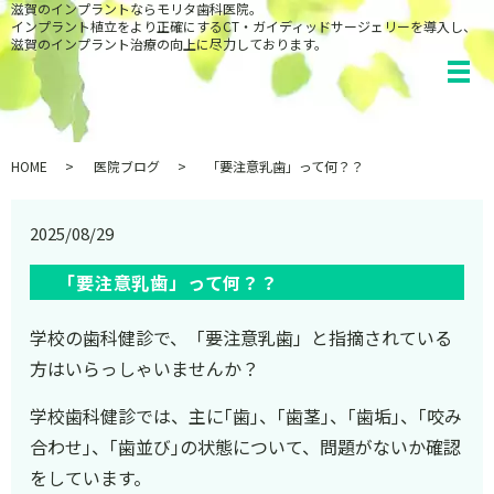
滋賀のインプラントならモリタ歯科医院。
インプラント植立をより正確にするCT・ガイディッドサージェリーを導入し、
滋賀のインプラント治療の向上に尽力しております。
HOME
医院ブログ
「要注意乳歯」って何？？
2025/08/29
「要注意乳歯」って何？？
学校の歯科健診で、「要注意乳歯」と指摘されている
方はいらっしゃいませんか？
学校歯科健診では、主に｢歯｣、｢歯茎｣、｢歯垢｣、｢咬み
合わせ｣、｢歯並び｣の状態について、問題がないか確認
をしています。