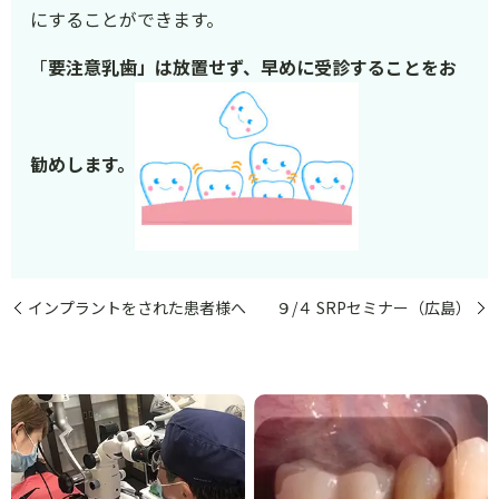
にすることができます。
「
要注意乳歯」は放置せず、早めに受診することをお
勧めします。
インプラントをされた患者様へ
９/４ SRPセミナー（広島）