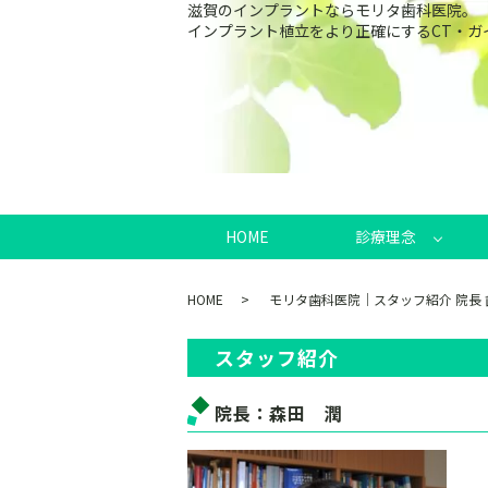
滋賀のインプラントならモリタ歯科医院。
インプラント植立をより正確にするCT・
HOME
診療理念
HOME
モリタ歯科医院｜スタッフ紹介 院長 
スタッフ紹介
院長：森田 潤