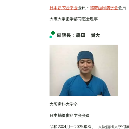
日本顎咬合学会
会員・
臨床歯周病学会
会員
大阪大学歯学部同窓会理事
副院長：森田 貴大
大阪歯科大学卒
日本補綴歯科学会会員
令和2年4月～2025年3月 大阪歯科大学