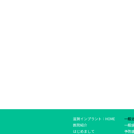
滋賀インプラント：HOME
一般
医院紹介
一般
はじめまして
予防