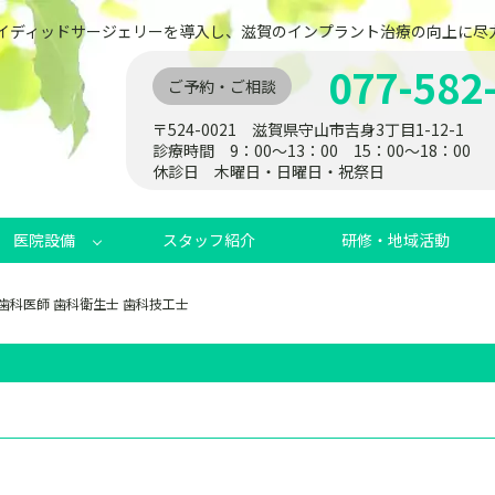
ガイディッドサージェリーを導入し、滋賀のインプラント治療の向上に尽
077-582
ご予約・ご相談
〒524-0021 滋賀県守山市吉身3丁目1-12-1
診療時間 9：00～13：00 15：00～18：00
休診日 木曜日・日曜日・祝祭日
医院設備
スタッフ紹介
研修・地域活動
歯科医師 歯科衛生士 歯科技工士