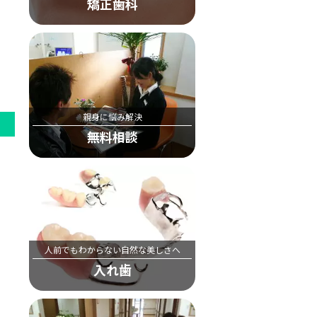
矯正歯科
親身に悩み解決
無料相談
人前でもわからない自然な美しさへ
入れ歯