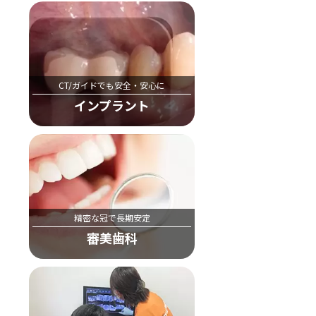
CT/ガイドでも安全・安心に
インプラント
精密な冠で長期安定
審美歯科