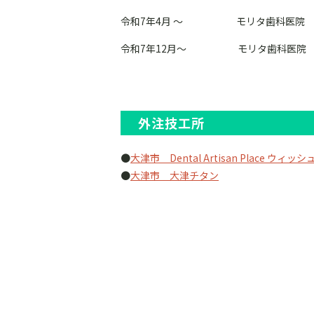
令和7年4月 ～ モリタ歯科医院 
令和7年12月～ モリタ歯科医院 
外注技工所
●
大津市 Dental Artisan Place ウィッシ
●
大津市 大津チタン