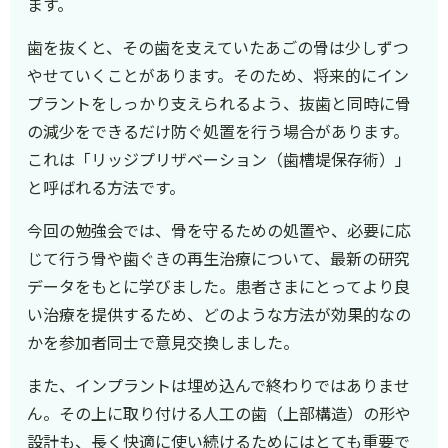
ます。
歯を抜くと、その歯を支えていたあごの骨は少しずつ
やせていくことがあります。そのため、将来的にイン
プラントをしっかり支えられるよう、抜歯と同時に骨
の減少をできるだけ防ぐ処置を行う場合があります。
これは「リッジプリザベーション（歯槽堤保存術）」
と呼ばれる方法です。
今回の勉強会では、骨を守るための処置や、必要に応
じて行う骨や歯ぐきの再生治療について、最新の研究
データをもとに学びました。患者さまにとってより良
い治療を提供するため、どのような方法が効果的なの
かを参加者同士で意見交換しました。
また、インプラントは埋め込んで終わりではありませ
ん。その上に取り付ける人工の歯（上部構造）の形や
設計も、長く快適に使い続けるためにはとても重要で