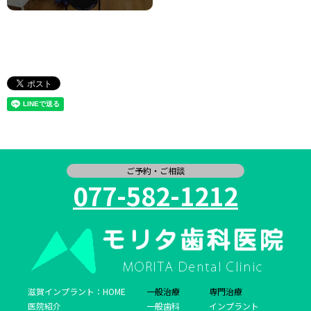
ご予約・ご相談
077-582-1212
滋賀インプラント：HOME
一般治療
専門治療
医院紹介
一般歯科
インプラント