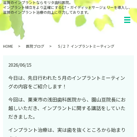
滋賀のインプラントならモリタ歯科医院。
インプラント植立をより正確にするCT・ガイディッドサージェリーを導入し、
滋賀のインプラント治療の向上に尽力しております。
HOME
医院ブログ
５/２７ インプラントミーティング
2026/06/15
今日は、先日行われた５月のインプラントミーティン
グの内容をご紹介します！
今回は、栗東市の浅田歯科医院から、園山亘院長にお
越しいただき、インプラントに関する講話をしていた
だきました。
インプラント治療は、実は歯を抜くところから始まり