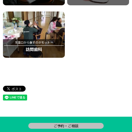
生涯口から食すのがモットー
訪問歯科
ご予約・ご相談