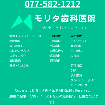
077-582-1212
滋賀インプラント：HOME
一般治療
専門治療
医院紹介
一般歯科
インプラント
はじめまして
予防歯科
審美歯科
医院のこだわり
歯周病治療
再生療法
スタッフ紹介
矯正歯科
入れ歯
医院設備
訪問歯科
研修・地域活動
無料相談
Q&A
求人案内
プライバシーポリシー
サイトマップ
Copyright © モリタ歯科医院 All Rights Reserved.
【掲載の記事・写真・イラストなどの無断複写・転載を禁じま
す】