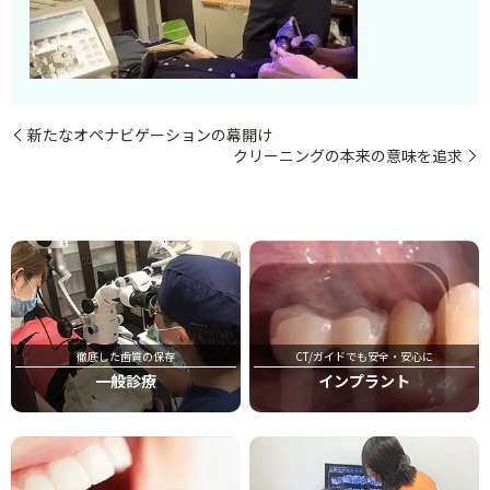
新たなオペナビゲーションの幕開け
クリーニングの本来の意味を追求
徹底した歯質の保存
CT/ガイドでも安全・安心に
一般診療
インプラント