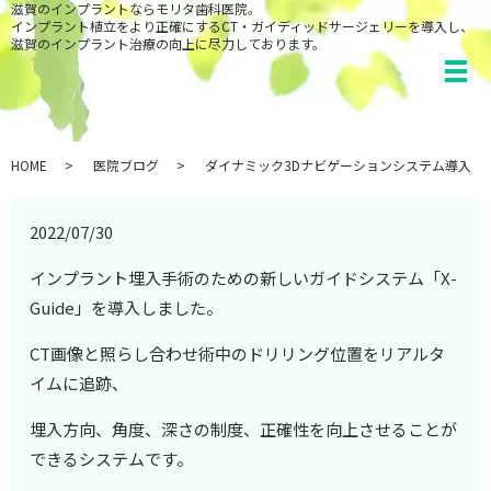
滋賀のインプラントならモリタ歯科医院。
インプラント植立をより正確にするCT・ガイディッドサージェリーを導入し、
滋賀のインプラント治療の向上に尽力しております。
HOME
医院ブログ
ダイナミック3Dナビゲーションシステム導入
2022/07/30
インプラント埋入手術のための新しいガイドシステム「X-
Guide」を導入しました。
CT画像と照らし合わせ術中のドリリング位置をリアルタ
イムに追跡、
埋入方向、角度、深さの制度、正確性を向上させることが
できるシステムです。