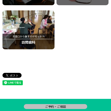
生涯口から食すのがモットー
訪問歯科
ご予約・ご相談