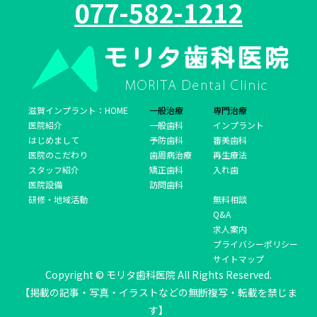
077-582-1212
滋賀インプラント：HOME
一般治療
専門治療
医院紹介
一般歯科
インプラント
はじめまして
予防歯科
審美歯科
医院のこだわり
歯周病治療
再生療法
スタッフ紹介
矯正歯科
入れ歯
医院設備
訪問歯科
研修・地域活動
無料相談
Q&A
求人案内
プライバシーポリシー
サイトマップ
Copyright © モリタ歯科医院 All Rights Reserved.
【掲載の記事・写真・イラストなどの無断複写・転載を禁じま
す】