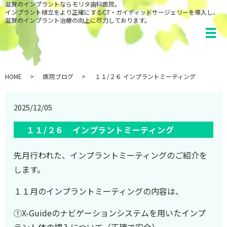
滋賀のインプラントならモリタ歯科医院。
インプラント植立をより正確にするCT・ガイディッドサージェリーを導入し、
滋賀のインプラント治療の向上に尽力しております。
HOME
医院ブログ
１１/２６ インプラントミーティング
2025/12/05
１１/２６ インプラントミーティング
先月行われた、インプラントミーティングのご紹介を
します。
１１月のインプラントミーティングの内容は、
①X-Guideのナビゲーションシステムを用いたインプ
ラント体の埋入について（正確で安全）