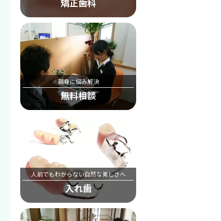
矯正歯科
親身に悩み解決
無料相談
人前でもわからない自然な美しさへ
入れ歯