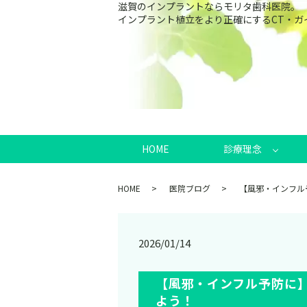
滋賀のインプラントならモリタ歯科医院。
インプラント植立をより正確にするCT・
HOME
診療理念
HOME
医院ブログ
【風邪・インフル
2026/01/14
【風邪・インフル予防に
よう！