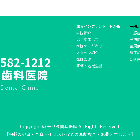
滋賀インプラント：HOME
一般
医院紹介
一般
はじめまして
予防
医院のこだわり
歯周
スタッフ紹介
矯正
-582-1212
医院設備
訪問
研修・地域活動
Copyright © モリタ歯科医院 All Rights Reserved.
【掲載の記事・写真・イラストなどの無断複写・転載を禁じます】