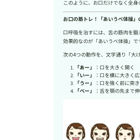
このように、お口だけでなく全身
お口の筋トレ！「あいうべ体操」
口呼吸を治すには、舌の筋肉を鍛
効果的なのが「あいうべ体操」で
次の4つの動作を、文字通り「大
「あー」
：口を大きく開く
「いー」
：口を横に大きく広
「うー」
：口を強く前に突き
「べー」
：舌を顎の先まで伸