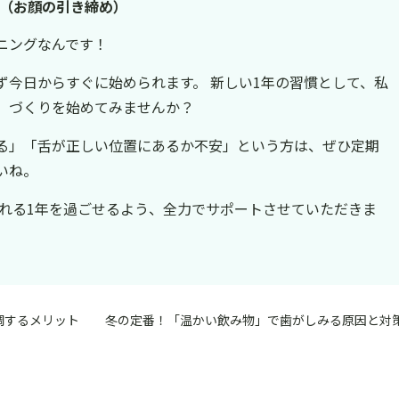
（お顔の引き締め）
ニングなんです！
ず今日からすぐに始められます。 新しい1年の習慣として、私
」づくりを始めてみませんか？
る」「舌が正しい位置にあるか不安」という方は、ぜひ定期
いね。
溢れる1年を過ごせるよう、全力でサポートさせていただきま
調するメリット
冬の定番！「温かい飲み物」で歯がしみる原因と対