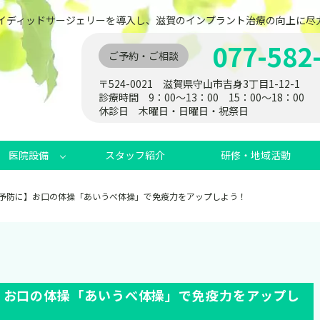
ガイディッドサージェリーを導入し、滋賀のインプラント治療の向上に尽
077-582
ご予約・ご相談
〒524-0021 滋賀県守山市吉身3丁目1-12-1
診療時間 9：00～13：00 15：00～18：00
休診日 木曜日・日曜日・祝祭日
医院設備
スタッフ紹介
研修・地域活動
予防に】お口の体操「あいうべ体操」で免疫力をアップしよう！
】お口の体操「あいうべ体操」で免疫力をアップし