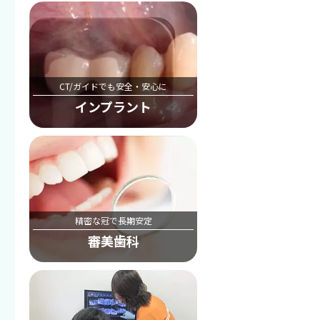
CT/ガイドでも安全・安心に
インプラント
精密な冠で長期安定
審美歯科