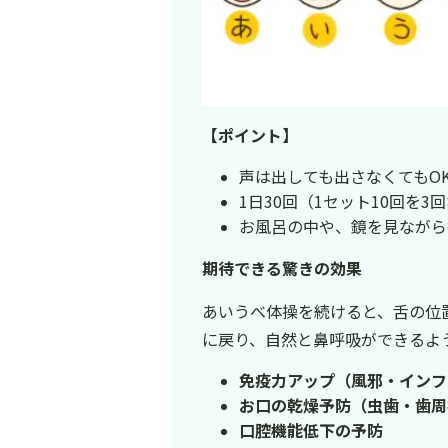
【ポイント】
声は出しても出さなくてもO
1日30回（1セット10回を
お風呂の中や、鏡を見ながら
期待できる驚きの効果
あいうべ体操を続けると、舌の位
に戻り、自然と鼻呼吸ができるよ
免疫力アップ（風邪・インフ
お口の乾燥予防（虫歯・歯周
口腔機能低下の予防