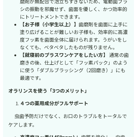
磨剤が無配合で泡立ちすぎないため、電動歯ブラ
シの振動を邪魔せず、歯面を優しく、かつ効率的
にトリートメントできます。
【お子様（小学生以上）】
歯磨剤を歯面に上手に
塗り広げることが難しいお子様も、効率的に高濃
度フッ素を歯面全体に届けられます。うがいをし
なくても、ベタベタしたものが残りません。
【就寝前のプラスワンケアをしたい方】
通常の歯
磨きの後、仕上げとして「フッ素パック」のよう
に使う「ダブルブラッシング（2回磨き）」にも
最適です。
オラリンスを使う「3つのメリット」
４つの薬用成分がフルサポート
虫歯予防だけでなく、お口のトラブルをトータルで
ケアします。
高濃度フッ素(1450ppm)：
歯質を強化し、虫歯