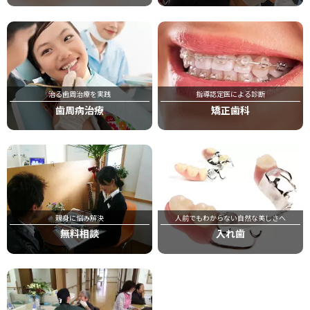
治る歯周治療を実践
指導認定医による診断
歯周病治療
矯正歯科
親身に悩み解決
人前でもわからない自然な美しさへ
無料相談
入れ歯