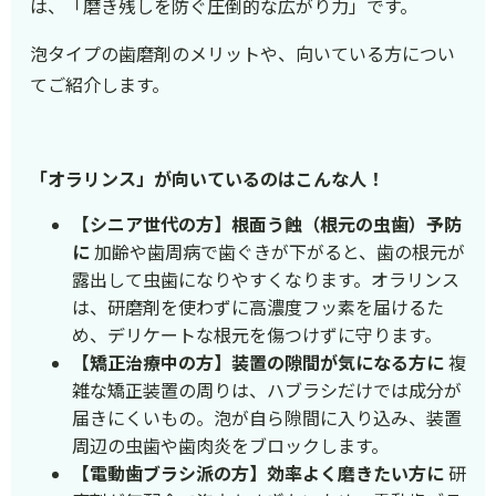
は、「磨き残しを防ぐ圧倒的な広がり力」です。
泡タイプの歯磨剤のメリットや、向いている方につい
てご紹介します。
「オラリンス」が向いているのはこんな人！
【シニア世代の方】根面う蝕（根元の虫歯）予防
に
加齢や歯周病で歯ぐきが下がると、歯の根元が
露出して虫歯になりやすくなります。オラリンス
は、研磨剤を使わずに高濃度フッ素を届けるた
め、デリケートな根元を傷つけずに守ります。
【矯正治療中の方】装置の隙間が気になる方に
複
雑な矯正装置の周りは、ハブラシだけでは成分が
届きにくいもの。泡が自ら隙間に入り込み、装置
周辺の虫歯や歯肉炎をブロックします。
【電動歯ブラシ派の方】効率よく磨きたい方に
研