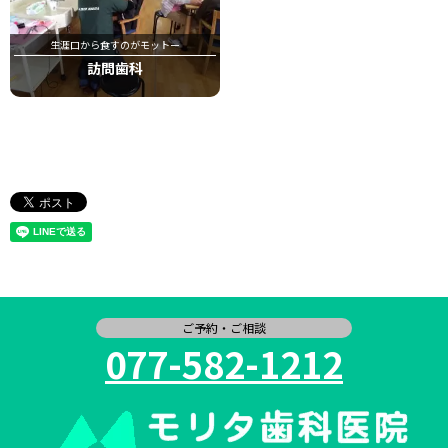
生涯口から食すのがモットー
訪問歯科
ご予約・ご相談
077-582-1212